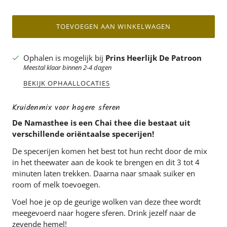
TOEVOEGEN AAN WINKELWAGEN
Ophalen is mogelijk bij
Prins Heerlijk De Patroon
Meestal klaar binnen 2-4 dagen
BEKIJK OPHAALLOCATIES
Kruidenmix voor hogere sferen
De Namasthee is een Chai thee die bestaat uit
verschillende oriëntaalse specerijen!
De specerijen komen het best tot hun recht door de mix
in het theewater aan de kook te brengen en dit 3 tot 4
minuten laten trekken. Daarna naar smaak suiker en
room of melk toevoegen.
Voel hoe je op de geurige wolken van deze thee wordt
meegevoerd naar hogere sferen. Drink jezelf naar de
zevende hemel!