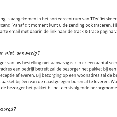
ing is aangekomen in het sorteercentrum van TDV fietskoeri
cand. Vanaf dit moment kunt u de zending ook traceren. H
arte email met daarin de link naar de track & trace pagina 
er niet aanwezig?
er van uw bestelling niet aanwezig is zijn er een aantal scen
radres een bedrijf betreft zal de bezorger het pakket bij een
receptie afleveren. Bij bezorging op een woonadres zal de 
pakket bij één van de naastgelegen buren af te leveren. Wa
zal de bezorger het pakket bij het eerstvolgende bezorgmo
ezorgd?