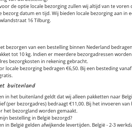
oor de optie locale bezorging zullen wij altijd van te voren
bezorg datum en tijd. Wij bieden locale bezorging aan in e
landstraat 16 Tilburg.
et bezorgen van een bestelling binnen Nederland bedragen €
akket tot 10 kg. Indien er meerdere bezorgadressen worde
res bezorgkosten in rekening gebracht.
r locale bezorging bedragen €6,50. Bij een besteding vana
gratis.
et buitenland
 in het buitenland geldt dat wij alleen pakketten naar Belg
ief (per bezorgadres) bedraagt €11,00. Bij het invoeren van
or het bezorgland worden gemaakt.
jn bestelling in België bezorgd?
 in België gelden afwijkende levertijden. België - 2-3 werkd