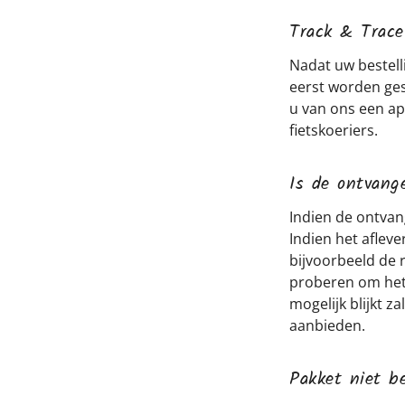
Track & Trace
Nadat uw bestell
eerst worden ges
u van ons een ap
fietskoeriers.
Is de ontvang
Indien de ontvang
Indien het afleve
bijvoorbeeld de 
proberen om het 
mogelijk blijkt 
aanbieden.
Pakket niet b