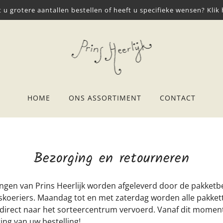
t u grotere aantallen bestellen of heeft u specifieke wensen? Klik 
HOME
ONS ASSORTIMENT
CONTACT
Bezorging en retourneren
gen van Prins Heerlijk worden afgeleverd door de pakketb
etskoeriers. Maandag tot en met zaterdag worden alle pakket
direct naar het sorteercentrum vervoerd. Vanaf dit moment
ing van uw bestelling!