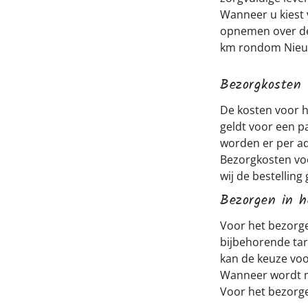
Wanneer u kiest v
opnemen over de 
km rondom Nieuw
Bezorgkosten
De kosten voor h
geldt voor een p
worden er per ad
Bezorgkosten voo
wij de bestelling 
Bezorgen in h
Voor het bezorgen
bijbehorende tar
kan de keuze vo
Wanneer wordt mi
Voor het bezorgen