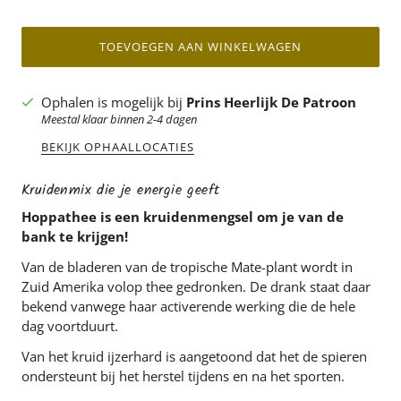
TOEVOEGEN AAN WINKELWAGEN
Ophalen is mogelijk bij
Prins Heerlijk De Patroon
Meestal klaar binnen 2-4 dagen
BEKIJK OPHAALLOCATIES
Kruidenmix die je energie geeft
Hoppathee is een kruidenmengsel om je van de
bank te krijgen!
Van de bladeren van de tropische Mate-plant wordt in
Zuid Amerika volop thee gedronken. De drank staat daar
bekend vanwege haar activerende werking die de hele
dag voortduurt.
Van het kruid ijzerhard is aangetoond dat het de spieren
ondersteunt bij het herstel tijdens en na het sporten.