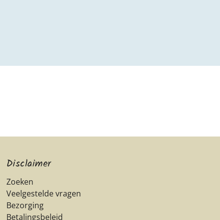
Disclaimer
Zoeken
Veelgestelde vragen
Bezorging
Betalingsbeleid