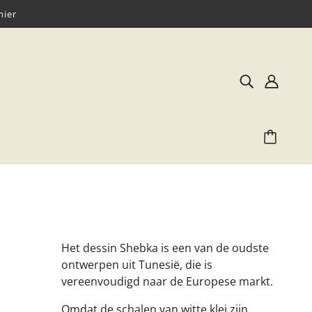
hier
Het dessin Shebka is een van de oudste
ontwerpen uit
Tunesië, die is
vereenvoudigd naar de Europese
markt.
Omdat de schalen van witte klei zijn