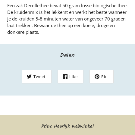
Een zak Decollethee bevat 50 gram losse biologische thee.
De kruidenmix is het lekkerst en werkt het beste wanneer
je de kruiden 5-8 minuten water van ongeveer 70 graden
laat trekken. Bewaar de thee op een koele, droge en
donkere plaats.
Delen
Tweet
Like
Pin
Prins Heerlijk webwinkel