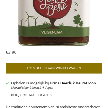
€3,90
TOEVOEGEN AAN WINKELWAGEN
Ophalen is mogelijk bij
Prins Heerlijk De Patroon
Meestal klaar binnen 2-4 dagen
BEKIJK OPHAALLOCATIES
De traditionele vijgenjam van 'sLandsBeste onderscheidt